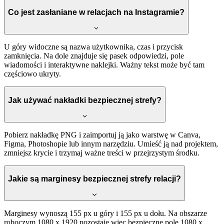
Co jest zasłaniane w relacjach na Instagramie?
U góry widoczne są nazwa użytkownika, czas i przycisk
zamknięcia. Na dole znajduje się pasek odpowiedzi, pole
wiadomości i interaktywne naklejki. Ważny tekst może być tam
częściowo ukryty.
Jak używać nakładki bezpiecznej strefy?
Pobierz nakładkę PNG i zaimportuj ją jako warstwę w Canva,
Figma, Photoshopie lub innym narzędziu. Umieść ją nad projektem,
zmniejsz krycie i trzymaj ważne treści w przejrzystym środku.
Jakie są marginesy bezpiecznej strefy relacji?
Marginesy wynoszą 155 px u góry i 155 px u dołu. Na obszarze
roboczym 1080 x 1920 pozostaje więc bezpieczne pole 1080 x