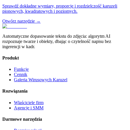
Sprawdź dokładne wymiary, proporcje i rozdzielczość karuzeli
pionowych, kwadratowych i poziomych.
Otwórz narzędzie
→
Automatyczne dopasowanie tekstu do zdjęcia: algorytm AI
rozpoznaje twarze i obiekty, dbając o czytelność napisu bez
ingerencji w kadr.
Produkt
Funkcje
Cennik
Galeria Wirusowych Karuzel
Rozwiązania
Właściciele firm
Agencje i SMM
Darmowe narzędzia