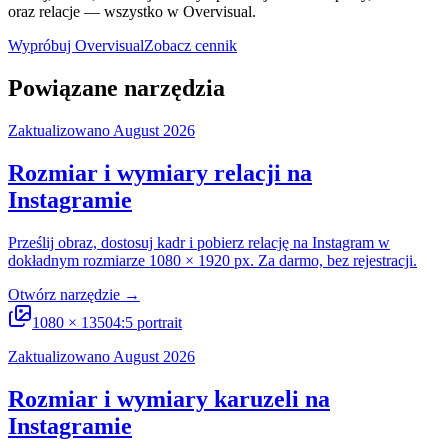
oraz relacje — wszystko w Overvisual.
Wypróbuj Overvisual
Zobacz cennik
Powiązane narzędzia
Zaktualizowano August 2026
Rozmiar i wymiary relacji na
Instagramie
Prześlij obraz, dostosuj kadr i pobierz relację na Instagram w
dokładnym rozmiarze 1080 × 1920 px. Za darmo, bez rejestracji.
Otwórz narzędzie
→
1080
×
1350
4:5 portrait
Zaktualizowano August 2026
Rozmiar i wymiary karuzeli na
Instagramie