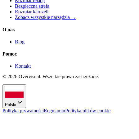
Rozmiar relacji
Bezpieczna strefa
Rozmiar karuzeli
Zobacz wszystkie narzędzia →
O nas
Blog
Pomoc
Kontakt
© 2026 Overvisual. Wszelkie prawa zastrzeżone.
Polski
Polityka prywatności
Regulamin
Polityka plików cookie