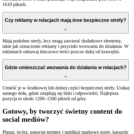
1610 pikseli.
Czy reklamy w relacjach mają inne bezpieczne strefy?
Mają podobne strefy, lecz mogą zawierać dodatkowe elementy,
takie jak oznaczenie reklamy i przyciski wezwania do działania. W
reklamach odsuwaj kluczowe treści jeszcze dalej od krawędzi.
Gdzie umieszczać wezwania do działania w relacjach?
Umieść je w środkowej lub dolnej części bezpiecznej strefy. Unikaj
samego dołu, gdzie znajdują się linki i odpowiedzi. Najlepsza
pozycja to około 1200–1500 pikseli od góry.
Gotowy, by tworzyć świetny content do
social mediów?
Planuj, twórz, ustawiaj terminy i publikuj markowe posty, karuzele