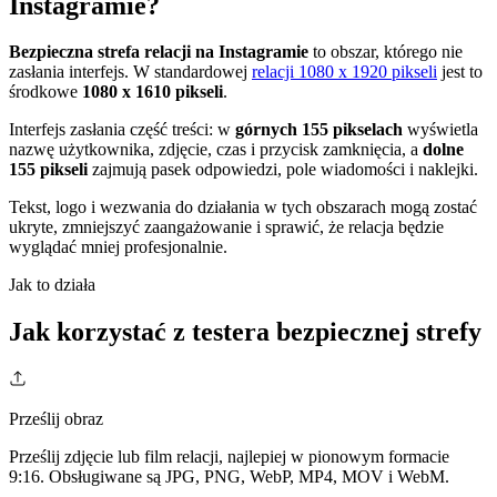
Instagramie?
Bezpieczna strefa relacji na Instagramie
to obszar, którego nie
zasłania interfejs. W standardowej
relacji 1080 x 1920 pikseli
jest to
środkowe
1080 x 1610 pikseli
.
Interfejs zasłania część treści: w
górnych 155 pikselach
wyświetla
nazwę użytkownika, zdjęcie, czas i przycisk zamknięcia, a
dolne
155 pikseli
zajmują pasek odpowiedzi, pole wiadomości i naklejki.
Tekst, logo i wezwania do działania w tych obszarach mogą zostać
ukryte, zmniejszyć zaangażowanie i sprawić, że relacja będzie
wyglądać mniej profesjonalnie.
Jak to działa
Jak korzystać z testera bezpiecznej strefy
Prześlij obraz
Prześlij zdjęcie lub film relacji, najlepiej w pionowym formacie
9:16. Obsługiwane są JPG, PNG, WebP, MP4, MOV i WebM.