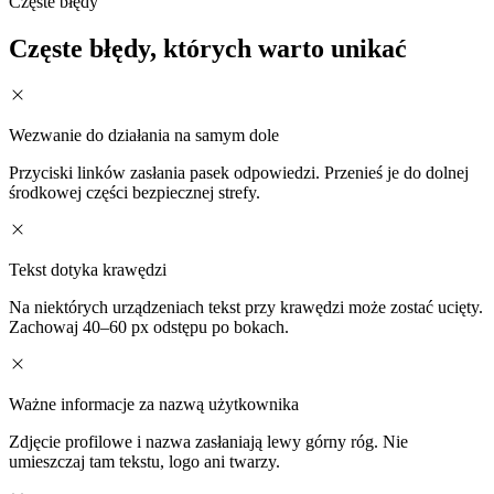
Częste błędy
Częste błędy, których warto unikać
Wezwanie do działania na samym dole
Przyciski linków zasłania pasek odpowiedzi. Przenieś je do dolnej
środkowej części bezpiecznej strefy.
Tekst dotyka krawędzi
Na niektórych urządzeniach tekst przy krawędzi może zostać ucięty.
Zachowaj 40–60 px odstępu po bokach.
Ważne informacje za nazwą użytkownika
Zdjęcie profilowe i nazwa zasłaniają lewy górny róg. Nie
umieszczaj tam tekstu, logo ani twarzy.