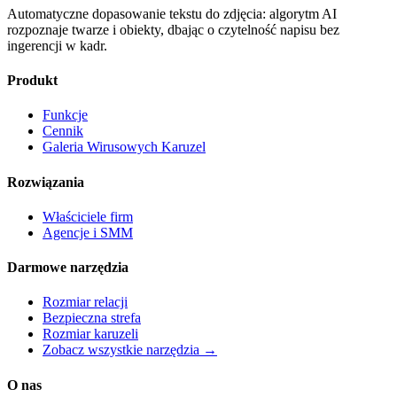
Automatyczne dopasowanie tekstu do zdjęcia: algorytm AI
rozpoznaje twarze i obiekty, dbając o czytelność napisu bez
ingerencji w kadr.
Produkt
Funkcje
Cennik
Galeria Wirusowych Karuzel
Rozwiązania
Właściciele firm
Agencje i SMM
Darmowe narzędzia
Rozmiar relacji
Bezpieczna strefa
Rozmiar karuzeli
Zobacz wszystkie narzędzia →
O nas