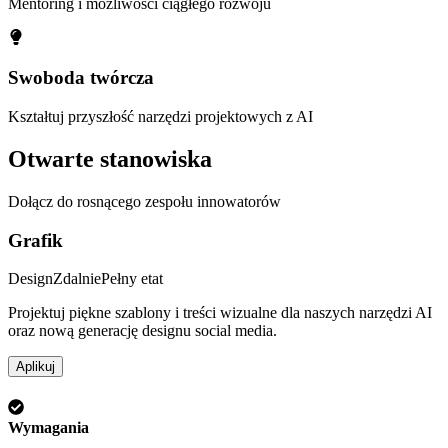
Mentoring i możliwości ciągłego rozwoju
Swoboda twórcza
Kształtuj przyszłość narzędzi projektowych z AI
Otwarte stanowiska
Dołącz do rosnącego zespołu innowatorów
Grafik
Design
Zdalnie
Pełny etat
Projektuj piękne szablony i treści wizualne dla naszych narzędzi AI
oraz nową generację designu social media.
Aplikuj
Wymagania